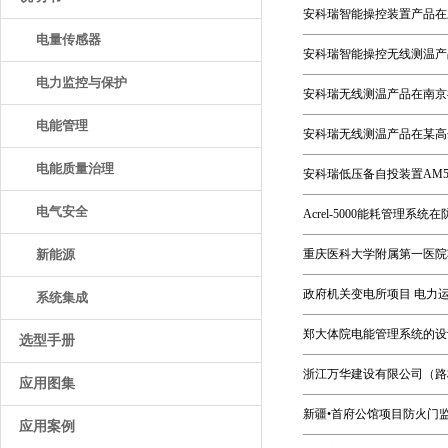
安科瑞智能操控装置产品在
电量传感器
安科瑞智能操控无线测温产
电力监控与保护
安科瑞无线测温产品在南京
电能管理
安科瑞无线测温产品在某高
电能质量治理
安科瑞低压备自投装置AM
电气安全
Acrel-5000能耗管理
新能源
重庆医科大学附属第一医院
政府机关变电所项目 电力
系统集成
郑大体院电能管理系统的设
选型手册
浙江万华建设有限公司（路
应用图集
新疆•首府公馆项目防火门
应用案例