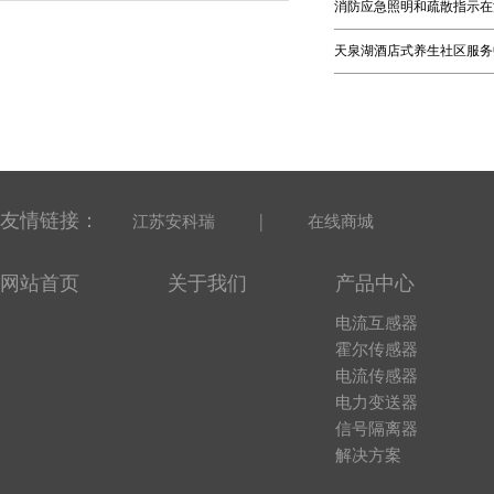
消防应急照明和疏散指示在
天泉湖酒店式养生社区服务
友情链接：
|
江苏安科瑞
在线商城
网站首页
关于我们
产品中心
电流互感器
霍尔传感器
电流传感器
电力变送器
信号隔离器
解决方案