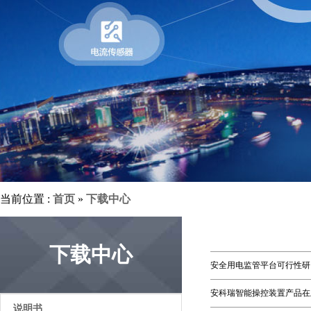
当前位置 :
首页
»
下载中心
下载中心
安全用电监管平台可行性研
安科瑞智能操控装置产品在
说明书