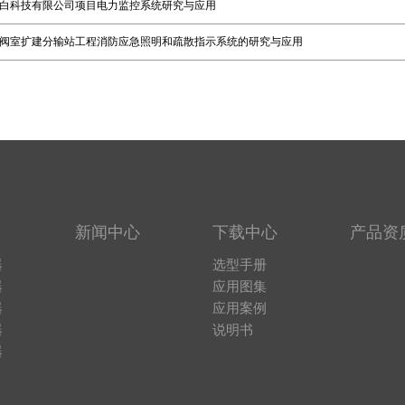
白科技有限公司项目电力监控系统研究与应用
阀室扩建分输站工程消防应急照明和疏散指示系统的研究与应用
新闻中心
下载中心
产品资
器
选型手册
器
应用图集
器
应用案例
器
说明书
器