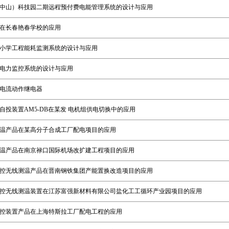
中山）科技园二期远程预付费电能管理系统的设计与应用
在长春艳春学校的应用
小学工程能耗监测系统的设计与应用
电力监控系统的设计与应用
余电流动作继电器
自投装置AM5-DB在某发 电机组供电切换中的应用
温产品在某高分子合成工厂配电项目的应用
温产品在南京禄口国际机场改扩建工程项目的应用
控无线测温产品在晋南钢铁集团产能置换改造项目的应用
控无线测温装置在江苏富强新材料有限公司盐化工工循环产业园项目的应用
控装置产品在上海特斯拉工厂配电工程的应用