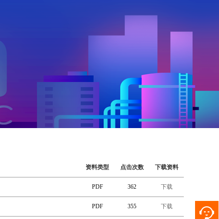
资料类型
点击次数
下载资料
PDF
362
下载
PDF
355
下载