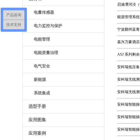
启迪漕河泾（
电量传感器
产品咨询
能源管理系统
技术支持
电力监控与保护
宁波鄞州蓝青
电能管理
嘉兴万豪酒店
电能质量治理
ASJ 系列剩
电气安全
安科瑞低压备
新能源
安科瑞无线测
安科瑞无线测
系统集成
安科瑞智能操
选型手册
安科瑞智能操
应用图集
安科瑞智能操
应用案例