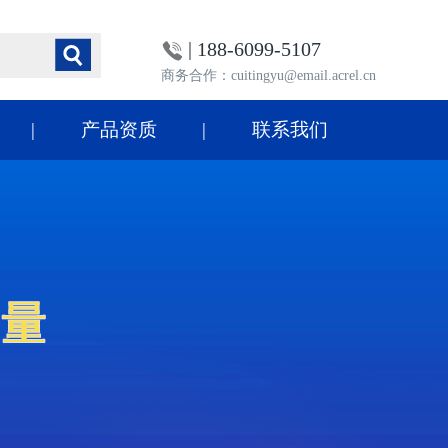
| 188-6099-5107
商务合作：cuitingyu@email.acrel.cn
产品资质
联系我们