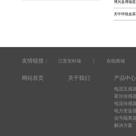
博兴县博瑞蛋
关中环线金渠
友情链接：
|
江苏安科瑞
在线商城
网站首页
关于我们
产品中心
电流互感
霍尔传感
电流传感
电力变送
信号隔离
解决方案