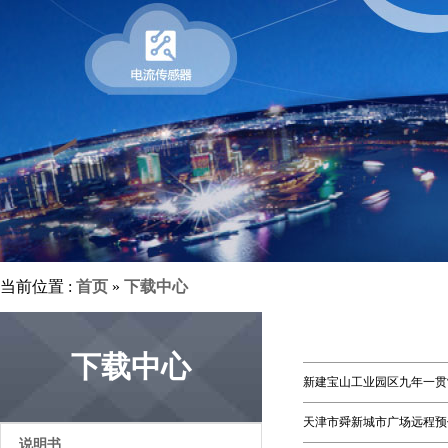
当前位置 :
首页
»
下载中心
下载中心
新建宝山工业园区九年一贯
天津市舜新城市广场远程预
说明书