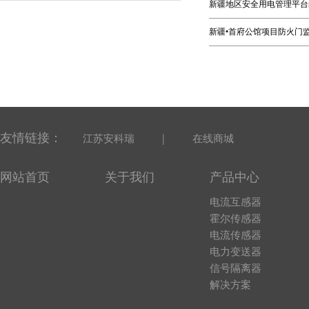
新疆地区安全用电管理平台
新疆•首府公馆项目防火门
友情链接：
|
江苏安科瑞
在线商城
网站首页
关于我们
产品中心
电流互感器
霍尔传感器
电流传感器
电力变送器
信号隔离器
解决方案