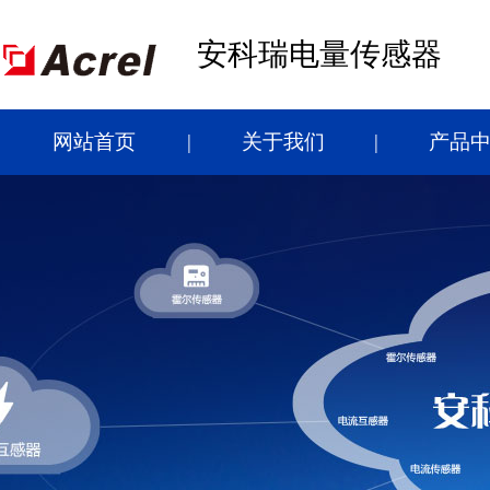
安科瑞电量传感器
网站首页
关于我们
产品