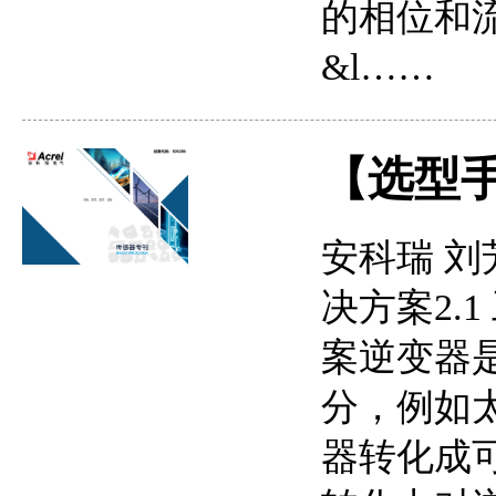
的相位和流
&l……
【选型
安科瑞 刘
决方案2.
案逆变器
分，例如
器转化成