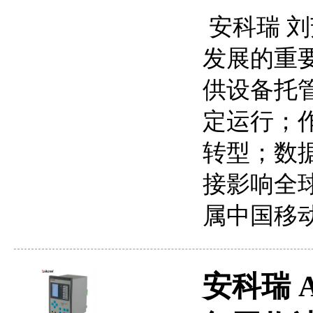
安科瑞 刘
发展的重
供设备托
定运行；
转型；数
接影响全
属中国移动
安科瑞 