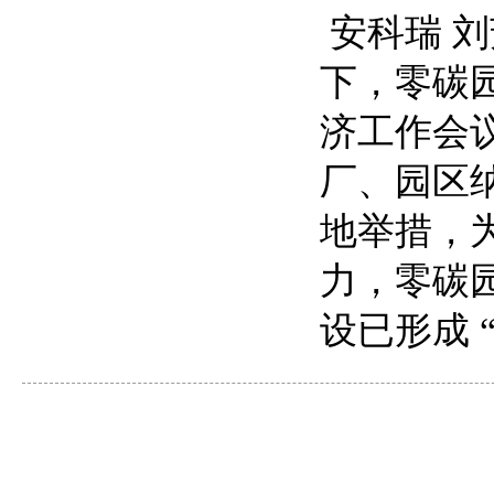
安科瑞 刘芳
下，零碳园
济工作会议
厂、园区
地举措，
力，零碳
设已形成 