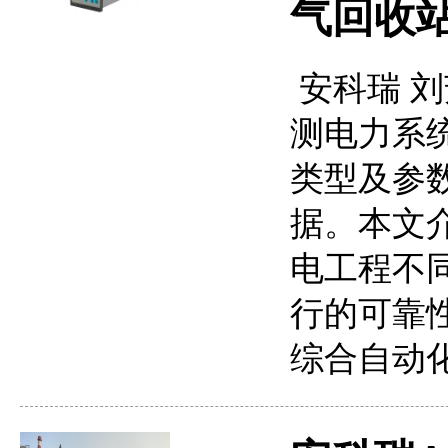
气回收
安科瑞 刘芳
测电力系
类型及参
据。本文
电工程不
行的可靠
综合自动