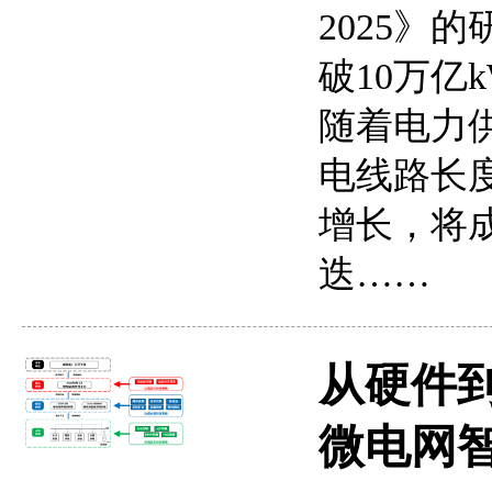
2025》
破10万亿
随着电力
电线路长
增长，将
迭……
从硬件
微电网