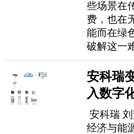
些场景在
费，也在
能而在绿
破解这一
安科瑞
入数字
安科瑞 刘芳
经济与能