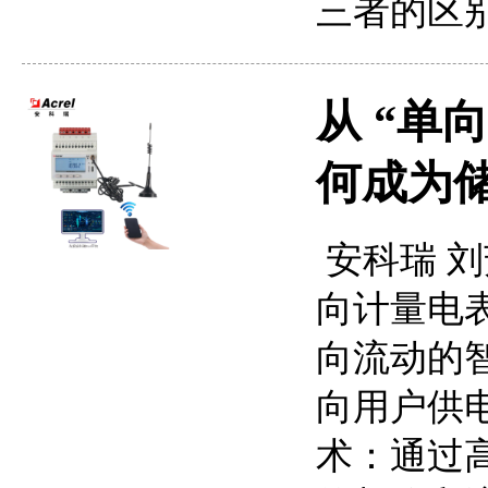
三者的区
从 “单
何成为
安科瑞 刘芳
向计量电表
向流动的
向用户供
术：通过