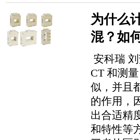
为什么计
混？如何
安科瑞 刘芳
CT 和测
似，并且
的作用，
出合适精
和特性等