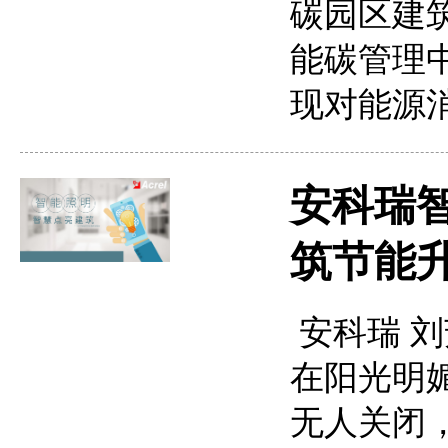
碳园区建
能碳管理
现对能源
安科瑞
筑节能
安科瑞 刘芳
在阳光明
无人关闭