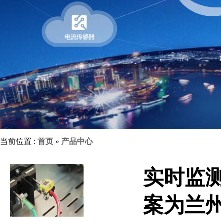
当前位置 :
首页
»
产品中心
实时监测
案为兰州