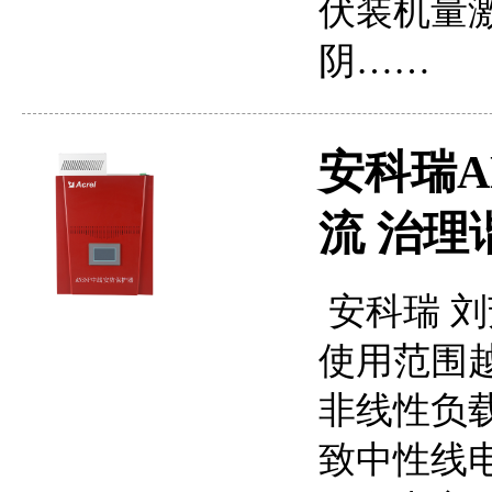
伏装机量
阴……
安科瑞A
流 治理
安科瑞 刘
使用范围
非线性负
致中性线