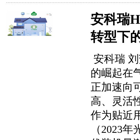
安科瑞H
转型下
安科瑞 刘
的崛起在
正加速向
高、灵活
作为贴近
（2023