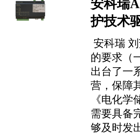
安科瑞A
护技术
安科瑞 刘
的要求（
出台了一
营，保障
《电化学
需要具备
够及时发