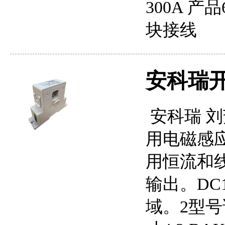
300A 产
块接线
安科瑞
安科瑞 刘芳
用电磁感
用恒流和
输出。DC
域。2型号说