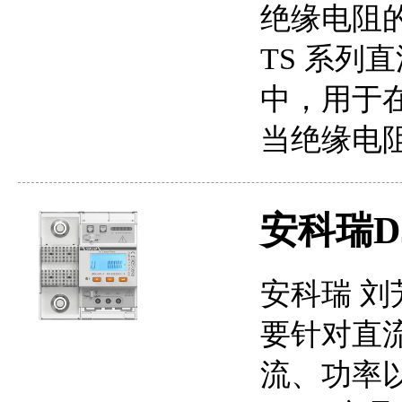
绝缘电阻的
TS 系列
中，用于
当绝缘电
安科瑞D
安科瑞 刘芳
要针对直
流、功率以