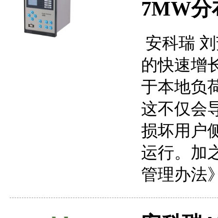
7MW
安科瑞 刘芳
的快速增
于本地负
这不仅会
损坏用户
运行。加
管理办法