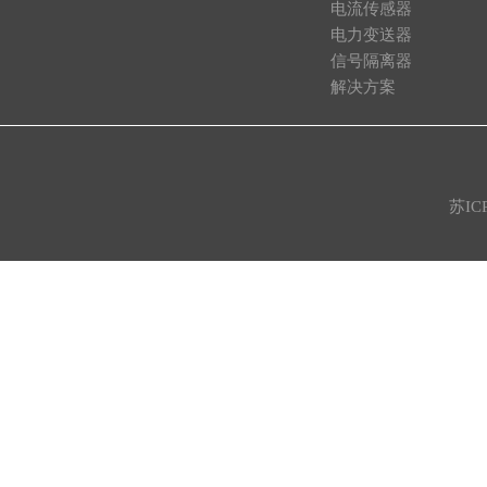
电流传感器
电力变送器
信号隔离器
解决方案
苏IC