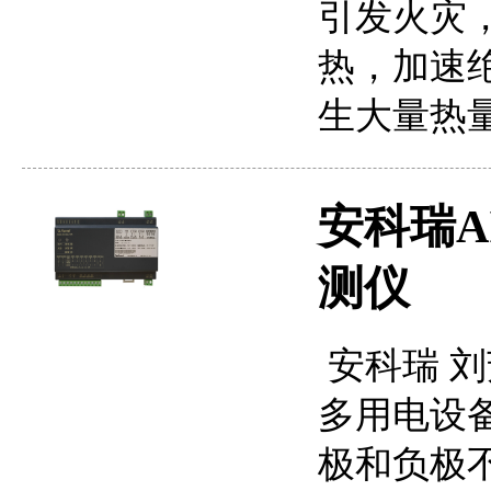
引发火灾
热，加速
生大量热
安科瑞A
测仪
安科瑞 刘芳
多用电设
极和负极