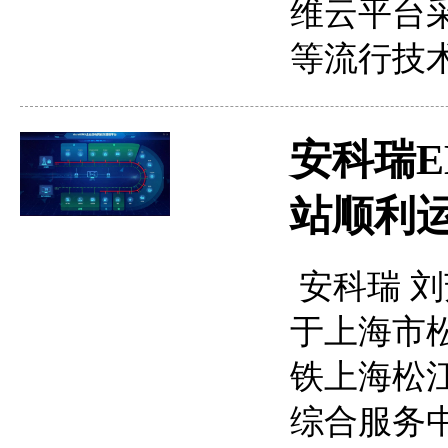
维云平台
等流行技
安科瑞
站顺利
安科瑞 刘
于上海市
铁上海松
综合服务