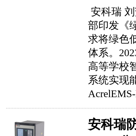
安科瑞 刘芳
部印发《
求将绿色
体系。20
高等学校
系统实现
Acrel
安科瑞