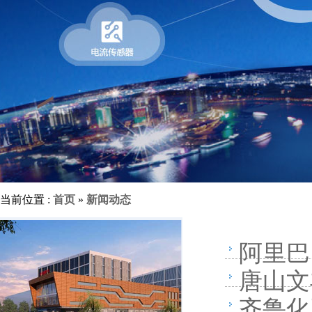
当前位置 :
首页
»
新闻动态
阿里巴
唐山文
齐鲁化