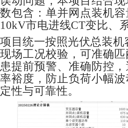
误动问题，本项目结合现
数包含：单并网点装机容
10kV市电进线CT变比、
项目统一按照光伏总装机
现场工况校验，可准确匹
患提前预警、准确防控，
率裕度，防止负荷小幅波
定性与可靠性。