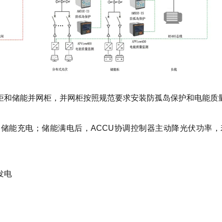
柜和储能并网柜，并网柜按照规范要求安装防孤岛保护和电能质
制储能充电；储能满电后，ACCU协调控制器主动降光伏功率
发电