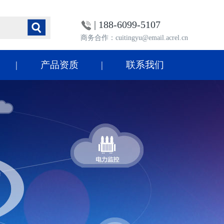
| 188-6099-5107
商务合作：cuitingyu@email.acrel.cn
产品资质
联系我们