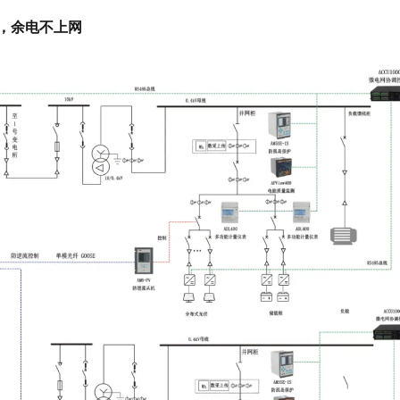
用，余电不上网