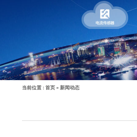
当前位置 :
首页
»
新闻动态