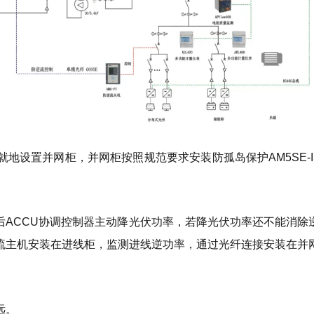
设置并网柜，并网柜按照规范要求安装防孤岛保护AM5SE-IS和
CCU协调控制器主动降光伏功率，若降光伏功率还不能消除逆流，
流主机安装在进线柜，监测进线逆功率，通过光纤连接安装在并
远。