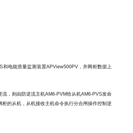
电能质量监测装置APView500PV，并网柜数据上
则由防逆流主机AM6-PVM给从机AM6-PVS发命
网柜的从机，从机接收主机命令执行分合闸操作控制逆