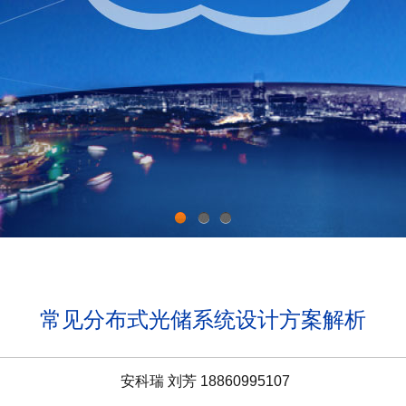
1
2
3
常见分布式光储系统设计方案解析
安科瑞 刘芳 18860995107