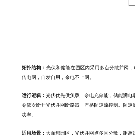
拓扑结构：
光伏和储能在园区内采用多点分散并网，就地
传电网，自发自用，余电不上网。
运行逻辑：
光伏优先供负载，余电充储能，储能满电后A
令依次断开光伏并网断路器，严格防逆流控制。防逆
功率。
适用场景：
大面积园区，光伏并网点多且分散，距离