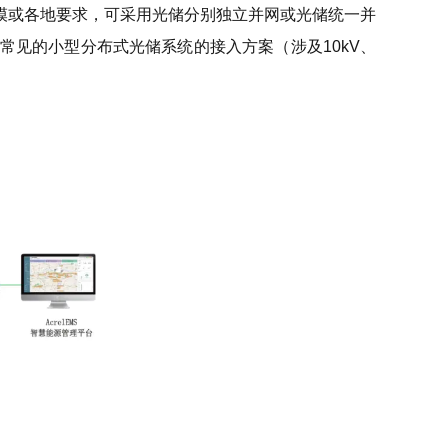
模或各地要求，可采用光储分别独立并网或光储统一并
见的小型分布式光储系统的接入方案（涉及10kV、