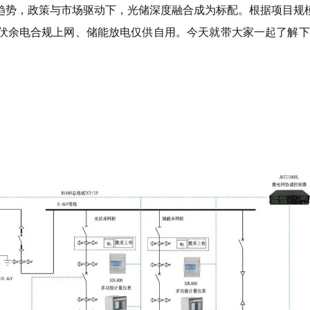
趋势，政策与市场驱动下，光储深度融合成为标配。根据项目规
伏余电合规上网、储能放电仅供自用。今天就带大家一起了解下常