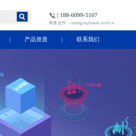
| 188-6099-5107
商务合作：cuitingyu@email.acrel.cn
产品资质
联系我们