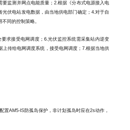
需要监测并网点电能质量；2.根据《分布式电源接入电
传光伏电站发电数据，由当地供电部门确定；4.对于自
用不同的控制策略。
全要求接受电网调度；6.光伏监控系统需采集站内逆变
上传给电网调度系统，接受电网调度；7.根据当地供
配置AM5-IS防孤岛保护，非计划孤岛时应在2s动作，