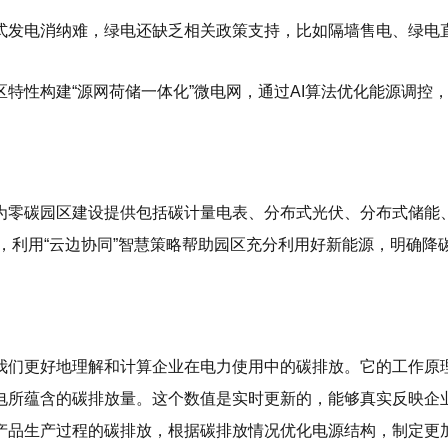
式发电消纳难，绿电还缺乏相关政策支持，比如隔墙售电、绿电
特性构建“源网荷储一体化”微电网，通过AI算法优化能源调控
为零碳园区建设提供包括碳计量电表、分布式光伏、分布式储能
案，利用“云边协同”智慧策略帮助园区充分利用好新能源，明确降
我们更好地理解和计算企业在电力使用中的碳排放。它的工作原
电所蕴含的碳排放量。这个数值是实时更新的，能够真实反映企
产品生产过程的碳排放，根据碳排放情况优化电源结构，制定更