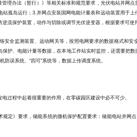
量管理办法（暂行）》等相关标准和规范要求，光伏电站并网点
站孤岛运行；3.并网点安装国网电能计量表和远动装置用于上
防逆流保护装置，动作与切除或调节光伏逆变器，根据要求可使
网络安全监测装置、远动网关等，按照电网要求的数据格式和安
岛保护、电能计量等数据，在本地工作站实时监控，还需要把数据
微机防误系统、“四可”系统等，数据上传调度系统。
发电过程中起着很重要的作用，在零碳园区建设中必不可少。
入电网技术规定》要求，储能系统的微机保护配置要求：储能电站并网点