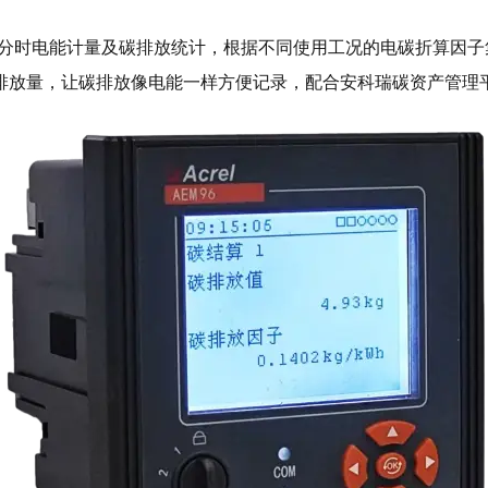
、分时电能计量及碳排放统计，根据不同使用工况的电碳折算因子
排放量，让碳排放像电能一样方便记录，配合安科瑞碳资产管理