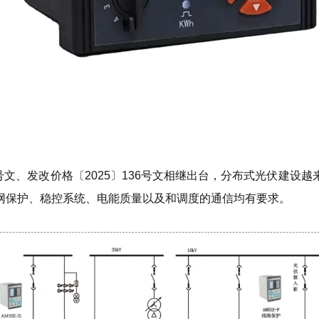
号文、发改价格〔2025〕136号文相继出台，分布式光伏建
网保护、稳控系统、电能质量以及和调度的通信均有要求。