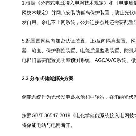
1.根据《分布式电源接入电网技术规定》和《电能质
网技术规定》并网点安装防孤岛保护装置，防止光伏电
发自用、余电不上网系统，公共连接点处还需要配置
5.配置国网纵向加密认证装置、正/反向隔离装置、
器、箱变、保护测控装置、电能质量监测装置、防孤
电部门需要配置光功率预测系统、AGC/AVC系统、
2.3 分布式储能解决方案
储能系统作为光伏发电蓄水池和中转站，在消纳光伏
按照GB/T 36547-2018《电化学储能系统接
将储能电站与电网断开。