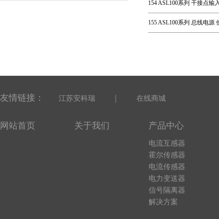
154 ASL100系列 干接点输
155 ASL100系列 总线电源
友情链接：
|
江苏安科瑞
在线商城
网站首页
关于我们
产品中心
电流互感器
霍尔传感器
电流传感器
电力变送器
信号隔离器
解决方案