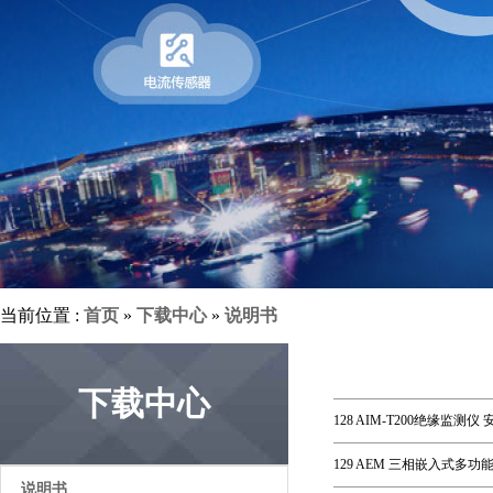
当前位置 :
首页
»
下载中心
»
说明书
下载中心
128 AIM-T200绝缘监测仪
129 AEM 三相嵌入式多功
说明书