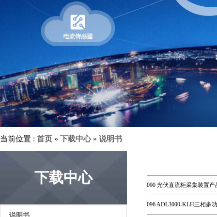
当前位置 :
首页
»
下载中心
»
说明书
下载中心
090 光伏直流柜采集装置产品
096 ADL3000-KLH三相多
说明书