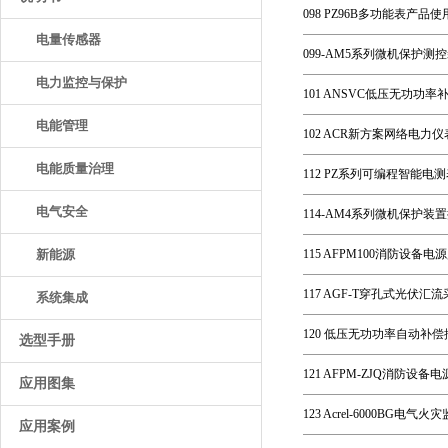
098 PZ96B多功能表产品使
电量传感器
099-AM5系列微机保护测控装
电力监控与保护
101 ANSVC低压无功功率
电能管理
102 ACR新方案网络电力仪表
电能质量治理
112 PZ系列可编程智能电
电气安全
114-AM4系列微机保护装置
新能源
115 AFPM100消防设备电
117 AGF-T穿孔式光伏汇
系统集成
120 低压无功功率自动补偿控制
选型手册
121 AFPM-ZJQ消防设备
应用图集
123 Acrel-6000BG电气
应用案例