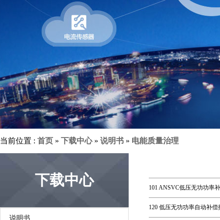
当前位置 :
首页
»
下载中心
»
说明书
»
电能质量治理
下载中心
101 ANSVC低压无功功率
120 低压无功功率自动补偿控制
说明书