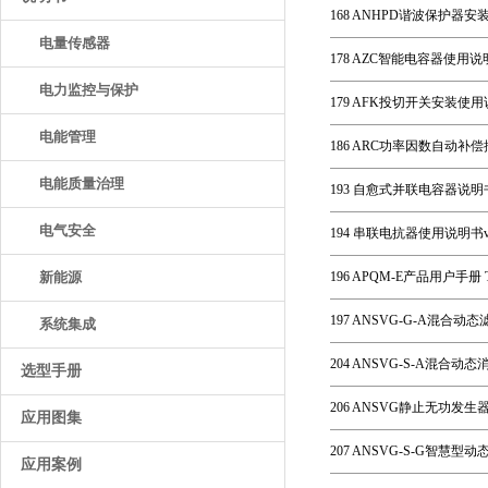
168 ANHPD谐波保护器安
电量传感器
178 AZC智能电容器使用说明
电力监控与保护
179 AFK投切开关安装使用说明书
电能管理
186 ARC功率因数自动补偿
电能质量治理
193 自愈式并联电容器说明书
电气安全
194 串联电抗器使用说明书v1
新能源
196 APQM-E产品用户手册 T
197 ANSVG-G-A混合
系统集成
204 ANSVG-S-A混合
选型手册
206 ANSVG静止无功发生
应用图集
207 ANSVG-S-G智慧
应用案例