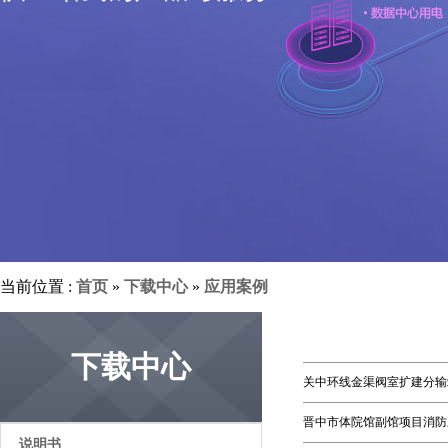
当前位置 :
首页
»
下载中心
»
应用案例
下载中心
关中环线金渠阀室扩建分输
晋中市体院馆副馆项目消防
说明书