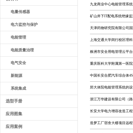
九龙商业中心电能管理系统
电量传感器
矿山井下IT配电系统绝缘
电力监控与保护
天津药物研究院有限公司国
电能管理
上海交通大学闵行校区理科
电能质量治理
株洲市安全用电管理云平台
电气安全
重庆医科大学附属第一医院
新能源
中国长安合肥汽车综合体4
郑大体院电能管理系统的设
系统集成
浙江万华建设有限公司（路
选型手册
长安大学电力增容改造工程
应用图集
造梦工厂宿舍大楼项目远程
应用案例