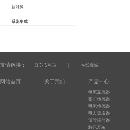
新能源
系统集成
友情链接：
|
江苏安科瑞
在线商城
网站首页
关于我们
产品中心
电流互感器
霍尔传感器
电流传感器
电力变送器
信号隔离器
解决方案