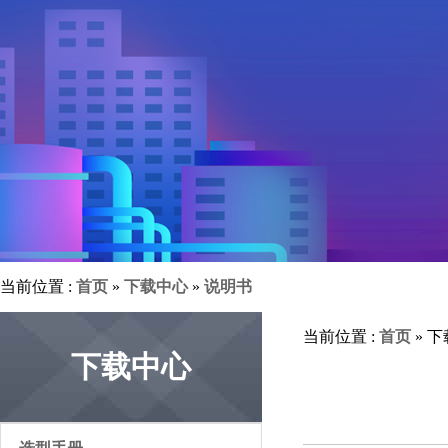
当前位置 :
首页
»
下载中心
»
说明书
当前位置 :
首页
» 
下载中心