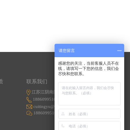
请您留言
感谢您的关注，当前客服人员不在
线，请填写一下您的信息，我们会
尽快和您联系。
质
联系我们
江苏江阴南闸东盟工业园东盟路5号
18860995107
cuitingyu@email.acrel.cn
18860995107