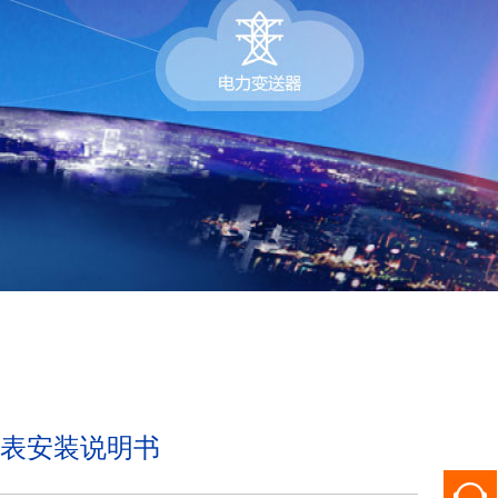
能表安装说明书