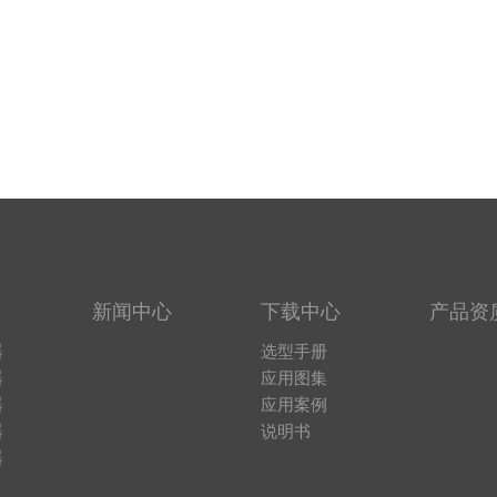
新闻中心
下载中心
产品资
器
选型手册
器
应用图集
器
应用案例
器
说明书
器