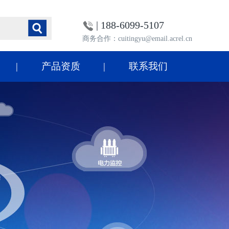
| 188-6099-5107
商务合作：cuitingyu@email.acrel.cn
产品资质
联系我们