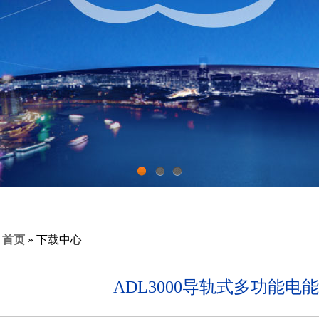
1
2
3
:
首页
» 下载中心
ADL3000导轨式多功能电