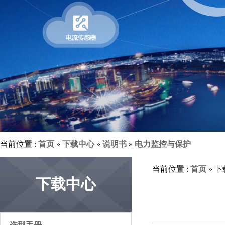
当前位置 :
首页
»
下载中心
»
说明书
»
电力监控与保护
当前位置 :
首页
» 
下载中心