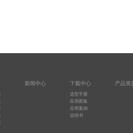
新闻中心
下载中心
产品资
器
选型手册
器
应用图集
器
应用案例
器
说明书
器