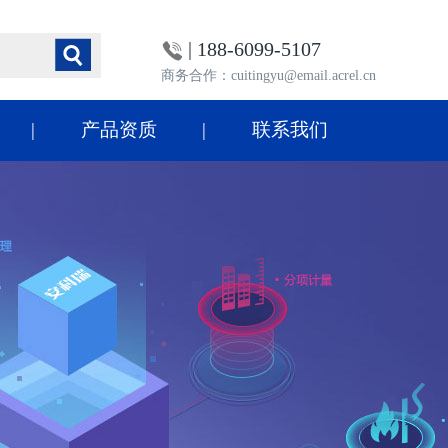
| 188-6099-5107
商务合作：cuitingyu@email.acrel.cn
产品资质
联系我们