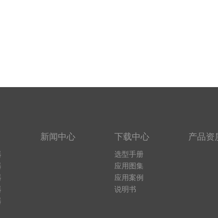
新闻中心
下载中心
产品资
器
选型手册
器
应用图集
器
应用案例
器
说明书
器