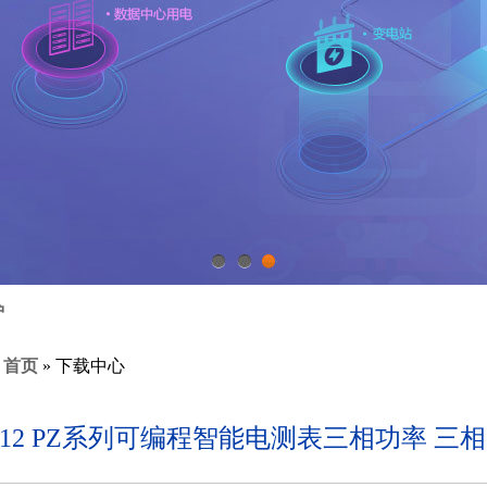
1
2
3
护
:
首页
» 下载中心
112 PZ系列可编程智能电测表三相功率 三相