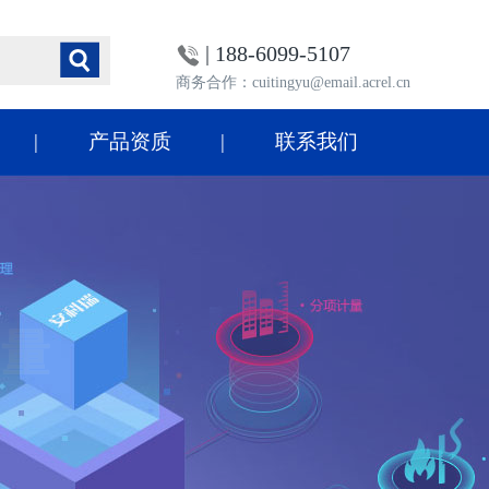
| 188-6099-5107
商务合作：cuitingyu@email.acrel.cn
产品资质
联系我们