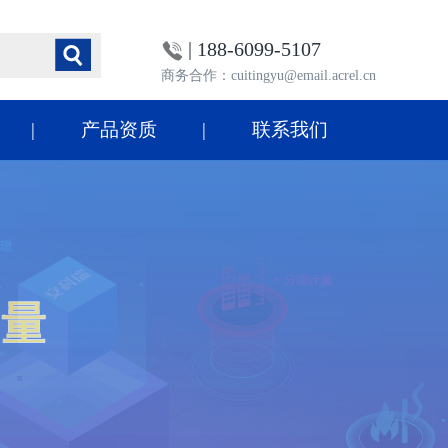
| 188-6099-5107
商务合作：cuitingyu@email.acrel.cn
产品资质
联系我们