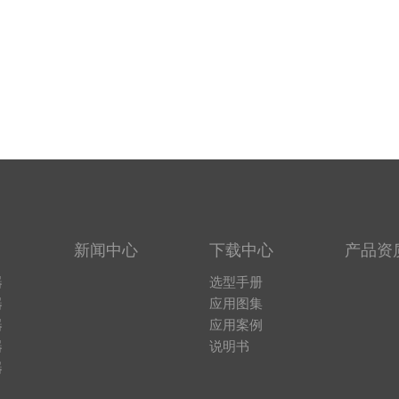
新闻中心
下载中心
产品资
器
选型手册
器
应用图集
器
应用案例
器
说明书
器