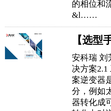
的相位和流
&l……
【选型
安科瑞 刘
决方案2.
案逆变器
分，例如
器转化成