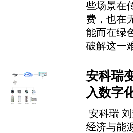
些场景在
费，也在
能而在绿
破解这一
安科瑞
入数字
安科瑞 刘芳
经济与能