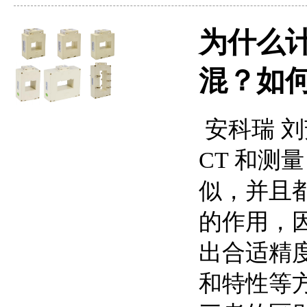
为什么计
混？如何
安科瑞 刘芳
CT 和测
似，并且
的作用，
出合适精
和特性等