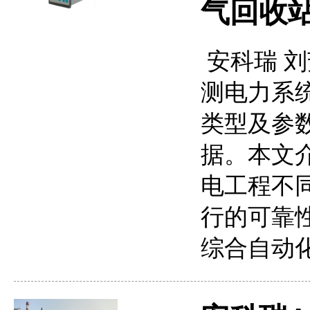
气回收
安科瑞 刘芳
测电力系
类型及参
据。本文
电工程不
行的可靠
综合自动