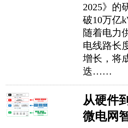
2025》
破10万亿
随着电力
电线路长
增长，将
迭……
从硬件
微电网