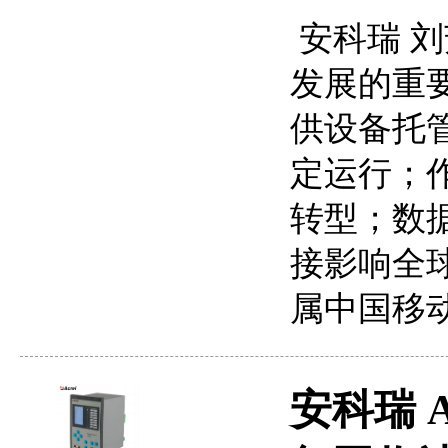
安科瑞 刘
发展的重
供设备托
定运行；
转型；数
接影响全
属中国移动
安科瑞 