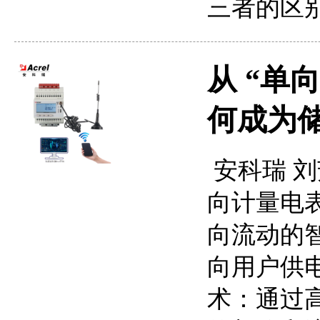
三者的区
从 “单
何成为
安科瑞 刘芳
向计量电表
向流动的
向用户供
术：通过