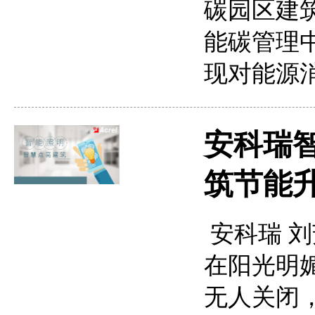
碳园区建
能碳管理
现对能源
安科瑞
筑节能
安科瑞 刘芳
在阳光明
无人关闭