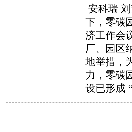
安科瑞 刘芳
下，零碳园
济工作会议
厂、园区
地举措，
力，零碳
设已形成 