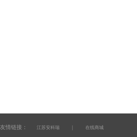
友情链接：
|
江苏安科瑞
在线商城