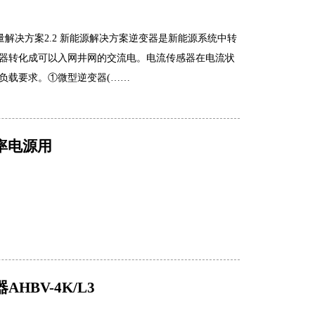
气测量解决方案2.2 新能源解决方案逆变器是新能源系统中转
器转化成可以入网井网的交流电。电流传感器在电流状
负载要求。①微型逆变器(……
功率电源用
BV-4K/L3