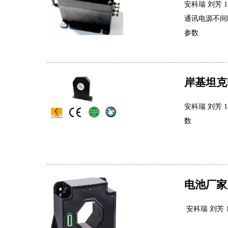
安科瑞 刘芳 
通讯电源不间断
参数
岸基坦克
安科瑞 刘芳 
数
电池厂家用
安科瑞 刘芳 18