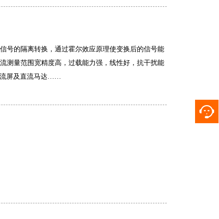
冲等复杂信号的隔离转换，通过霍尔效应原理使变换后的信号能
，电流测量范围宽精度高，过载能力强，线性好，抗干扰能
直流屏及直流马达……