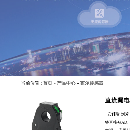
当前位置 :
首页
»
产品中心
»
霍尔传感器
直流漏电
安科瑞 刘芳
够直接被AD