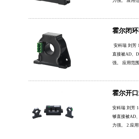
力强。 应用
霍尔闭环
安科瑞 刘芳
直接被AD、
强。 应用范
霍尔开口
安科瑞 刘芳
够直接被AD
力强。 2.