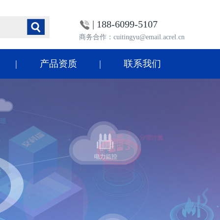
| 188-6099-5107
商务合作：cuitingyu@email.acrel.cn
产品资质
联系我们