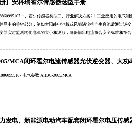
册】安科瑞霍尔传感器选型手册
18860995107一、霍尔传感器类型二、行业解决方案2.1 工业应用的电
并网中的关键部分，例如太阳能电池板或风能涡轮机产生直流后通过逆变
变器实时监测转化电流的大小和波形，确保输出电流符合安全标准和符合
-3005/MCA闭环霍尔电流传感器光伏逆变器、大
860995107 电气参数 AHBC-3005/MCA
力发电、新能源电动汽车配套闭环霍尔电压传感器AH