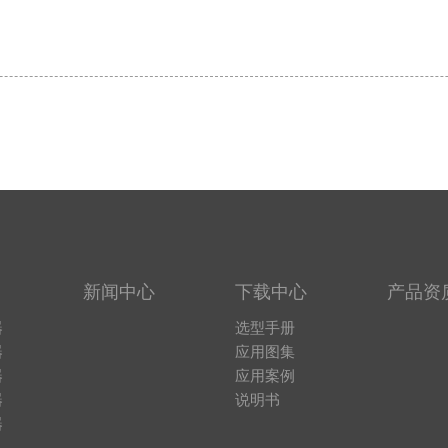
新闻中心
下载中心
产品资
器
选型手册
器
应用图集
器
应用案例
器
说明书
器