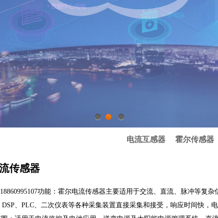
1
2
3
电流互感器
霍尔传感器
流传感器
 18860995107功能：霍尔电流传感器主要适用于交流、直流、脉冲等
、DSP、PLC、二次仪表等各种采集装置直接采集和接受，响应时间快