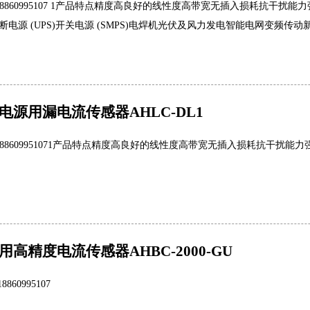
18860995107 1产品特点精度高良好的线性度高带宽无插入损耗抗干
电源 (UPS)开关电源 (SMPS)电焊机光伏及风力发电智能电网变频传动
电源用漏电流传感器AHLC-DL1
188609951071产品特点精度高良好的线性度高带宽无插入损耗抗干扰能
高精度电流传感器AHBC-2000-GU
860995107