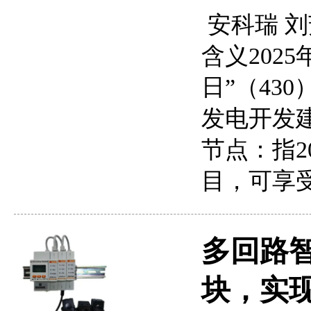
安科瑞 刘芳
含义202
日”（43
发电开发
节点：指2
目，可享
多回路智
块，实