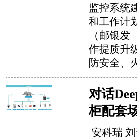
监控系统
和工作计划
（邮银发〔
作提质升级
防安全、
对话De
柜配套
安科瑞 刘芳