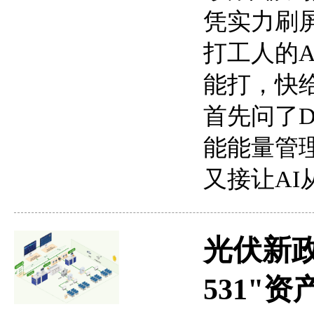
凭实力刷
打工人的A
能打，快
首先问了D
能能量管
又接让A
光伏新政
531"