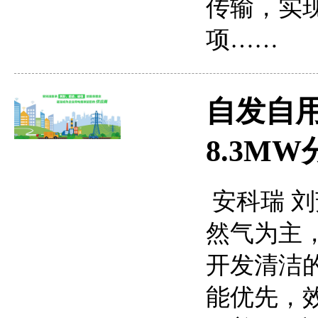
传输，实
项……
自发自用
8.3M
安科瑞 刘芳
然气为主
开发清洁
能优先，