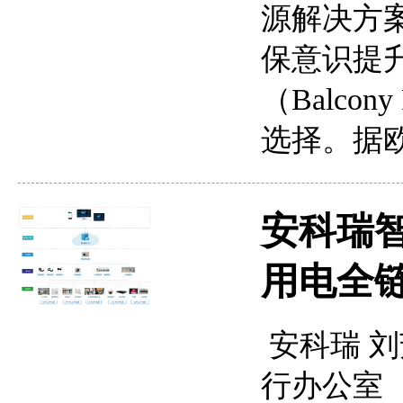
源解决方
保意识提
（Balco
选择。据欧洲
安科瑞
用电全
安科瑞 刘芳
行办公室（