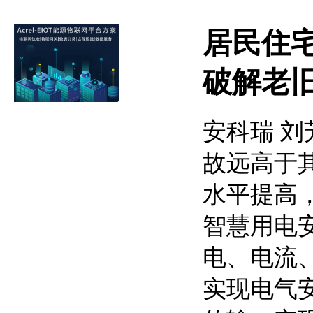
居民住
破解老
安科瑞 刘
故远高于
水平提高
智慧用电
电、电流
实现电气