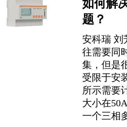
如何解
题？
安科瑞 刘芳
往需要同
集，但是
受限于安
所示需要
大小在5
一个三相