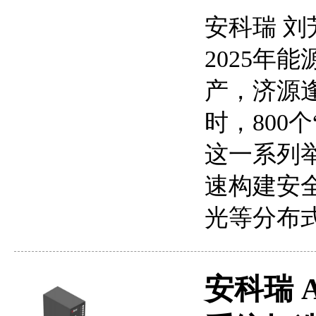
安科瑞 刘
2025年
产，济源
时，800
这一系列
速构建安
光等分布
安科瑞 