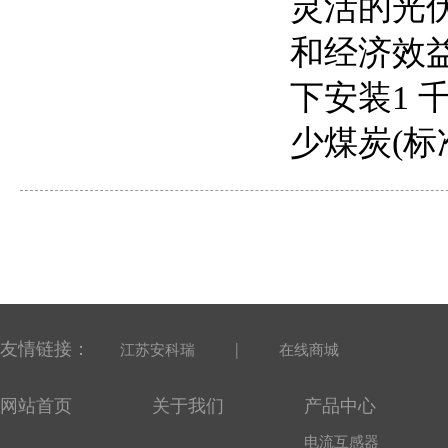
灵活的光
和经济效
下安装1 
少煤炭(标
友情链接：
|
江苏安科瑞
在线商城
网站首页
关于我们
产品中心
电流互感器