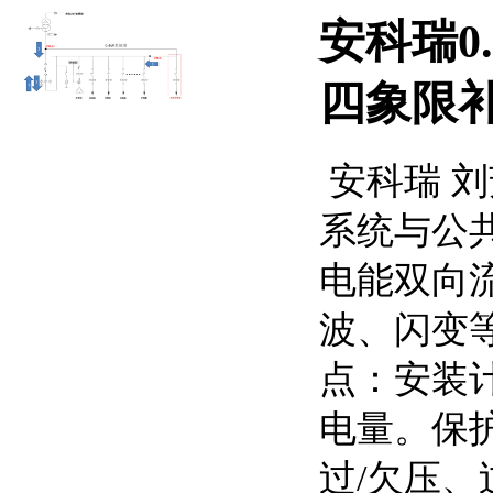
安科瑞0
四象限补
安科瑞 刘芳
系统与公
电能双向
波、闪变
点：安装
电量。保
过/欠压