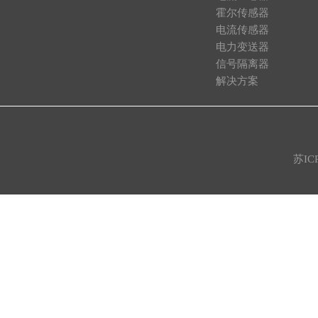
霍尔传感器
电流传感器
电力变送器
信号隔离器
解决方案
苏IC