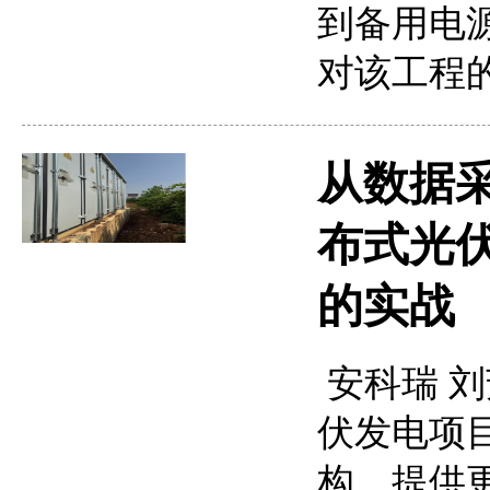
到备用电源
对该工程
从数据采集
布式光
的实战
安科瑞 刘芳
伏发电项
构，提供