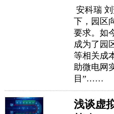
安科瑞 刘芳
下，园区
要求。如
成为了园
等相关成
助微电网实
目”……
浅谈虚