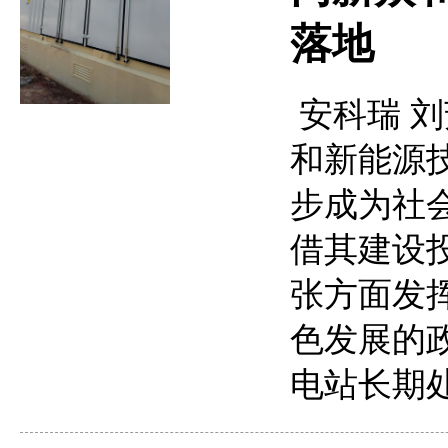
落地
安科瑞 刘芳
和新能源
步成为社
借其建设
张方面发
色发展的
电站长期