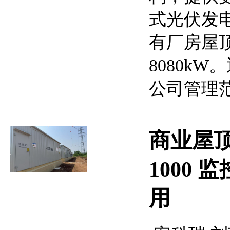
式光伏发
有厂房屋
8080k
公司管理
商业屋顶
1000
用