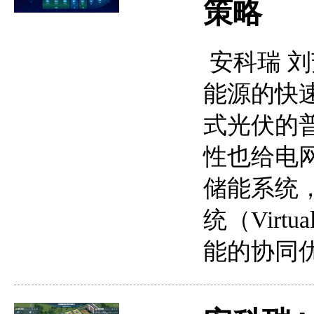
策略
安科瑞 刘芳
能源的快
式光伏的
性也给电
储能系统
统（Virtua
能的协同