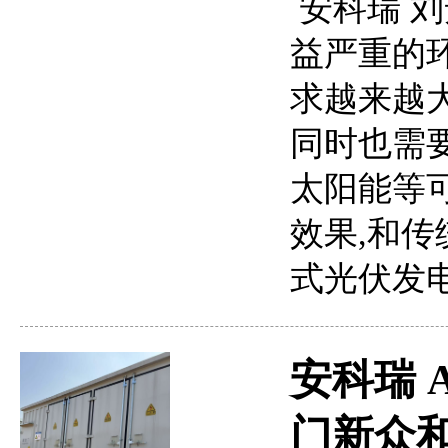
安科瑞 刘芳
益严重的
求越来越
同时也需
太阳能等
效果,和
式光伏发
安科瑞 A
门新众