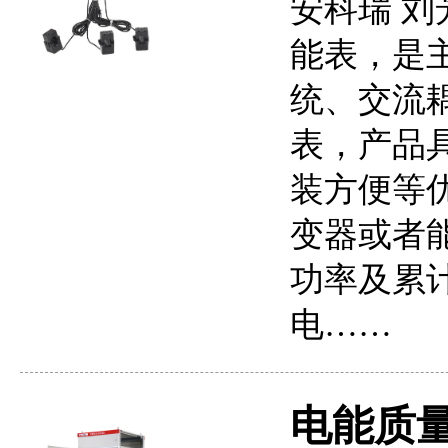
安科瑞 刘芳
能表，是
统、交流
表，产品具
装方便等
变器或者
功率及累
电……
电能质