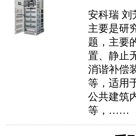
安科瑞 刘
主要是研
题，主要
置、静止
消谐补偿
等，适用
公共建筑
等，……