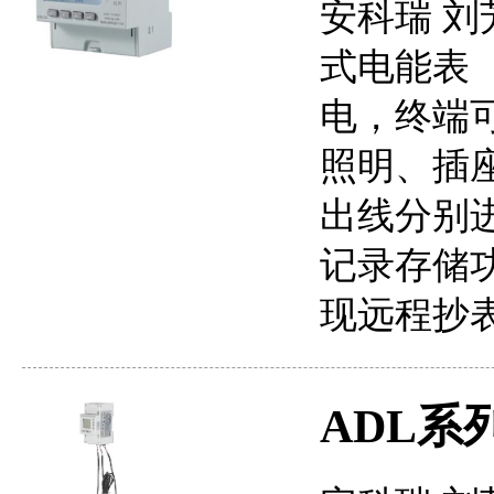
安科瑞 刘芳
式电能表
电，终端
照明、插
出线分别
记录存储
现远程抄
ADL