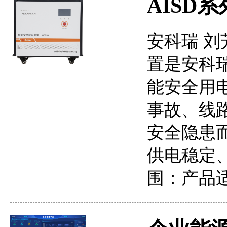
AISD
安科瑞 刘芳
置是安科
能安全用
事故、线
安全隐患
供电稳定
围：产品