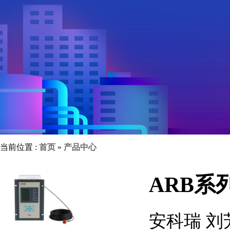
当前位置 :
首页
»
产品中心
ARB系
安科瑞 刘芳