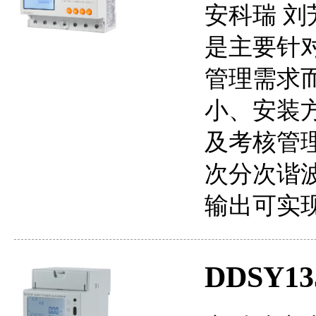
安科瑞 刘芳
是主要针
管理需求
小、安装
及考核管理
次分次谐
输出可实现
DDSY