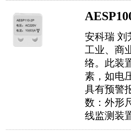
AESP
安科瑞 刘
工业、商
络。此装
素，如电
具有预警
数：外形尺
线监测装