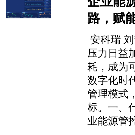
企业能
路，赋
安科瑞 刘
压力日益
耗，成为
数字化时
管理模式
标。一、什
业能源管