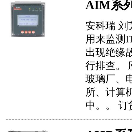
AIM系
安科瑞 刘
用来监测
出现绝缘
行排查。
玻璃厂、
所、计算
中。。 订