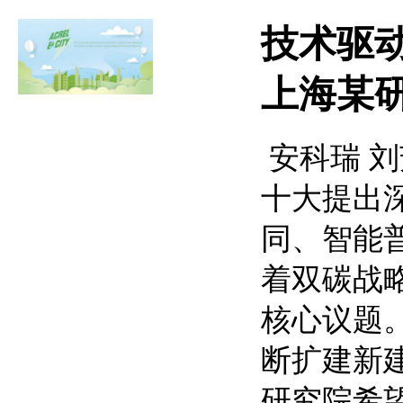
技术驱
上海某
安科瑞 刘芳
十大提出
同、智能
着双碳战
核心议题。
断扩建新
研究院希