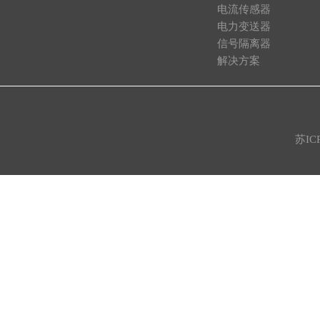
电流传感器
电力变送器
信号隔离器
解决方案
苏IC