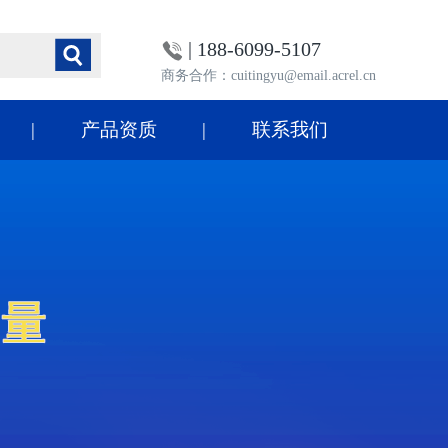
| 188-6099-5107
商务合作：cuitingyu@email.acrel.cn
产品资质
联系我们