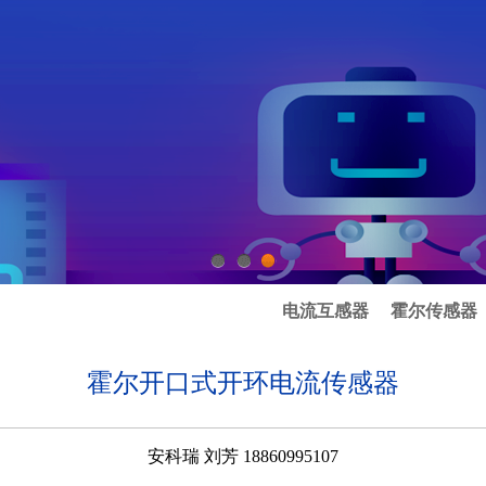
1
2
3
电流互感器
霍尔传感器
霍尔开口式开环电流传感器
安科瑞 刘芳 18860995107