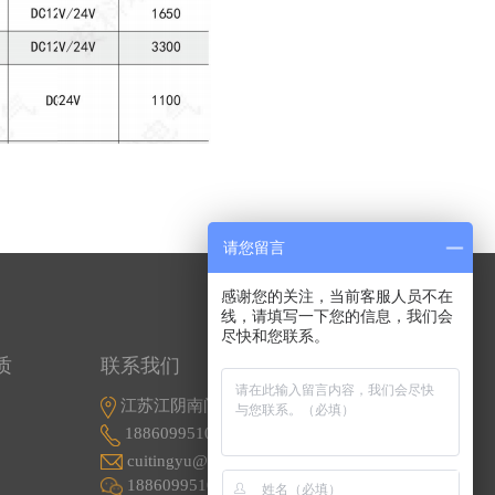
请您留言
感谢您的关注，当前客服人员不在
线，请填写一下您的信息，我们会
尽快和您联系。
质
联系我们
江苏江阴南闸东盟工业园东盟路5号
18860995107
cuitingyu@email.acrel.cn
18860995107