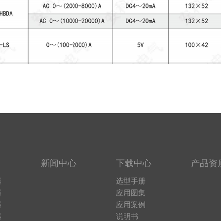
新闻中心
下载中心
产品资
器
选型手册
器
应用图集
器
应用案例
器
说明书