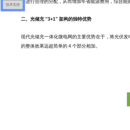
用进行合理的分配，从而增加年省能源费用，综合能效可
技术支持
二、光储充 “3+1” 架构的独特优势
现代光储充一体化微电网的主要优势在于，将光伏发电
的整体效果远超简单的 4 个部分相加。