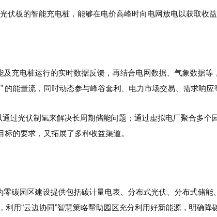
带有光伏板的智能充电桩，能够在电价高峰时向电网放电以获取收
及充电桩运行的实时数据反馈，再结合电网数据、气象数据等，通
网” 的能量流，同时动态参与峰谷套利、电力市场交易、需求响应
，还可以通过光伏制氢来解决长周期储能问题；通过虚拟电厂聚合多
 目标的要求，又拓展了多种收益渠道。
为零碳园区建设提供包括碳计量电表、分布式光伏、分布式储能
案，利用“云边协同”智慧策略帮助园区充分利用好新能源，明确降