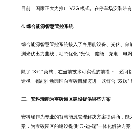
目前，国家正大力推广 V2G 模式。在停车场安装
4. 综合能源智慧管控系统
综合能源智慧管控系统接入了各用能设备、光伏、储能
测光伏出力曲线，动态优化 “光伏—储能—充电—电
除了 “3+1” 架构，在当前技术可实现的前提下
途径，都能推动园区向零碳目标迈进，既符合 “双碳”
三、安科瑞能为零碳园区建设提供哪些方案
安科瑞作为专业的智慧能源管理解决方案提供商，能
案，为零碳园区的建设提供“云-边-端”一体化解决方