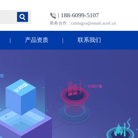
| 188-6099-5107
商务合作：cuitingyu@email.acrel.cn
产品资质
联系我们