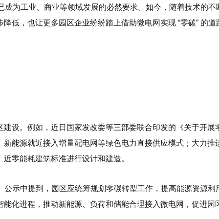
转型已成为工业、商业等领域发展的必然要求。如今，随着技术的
低，也让更多园区企业纷纷踏上借助微电网实现 “零碳” 的道路
区建设。例如，近日国家发改委等三部委联合印发的《关于开展
、新能源就近接入增量配电网等绿色电力直接供应模式；大力推
、近零能耗建筑标准进行设计和建造。
南》公示中提到，园区应统筹规划零碳转型工作，提高能源资源
智能化进程，推动新能源、负荷和储能合理接入微电网，促进园