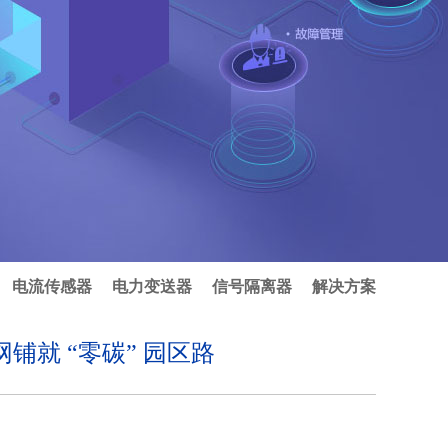
电流传感器
电力变送器
信号隔离器
解决方案
铺就 “零碳” 园区路​