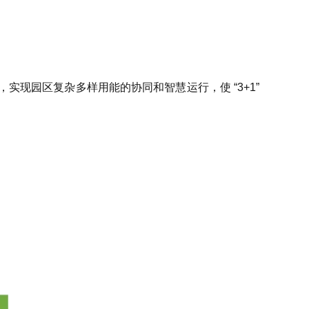
现园区复杂多样用能的协同和智慧运行，使 “3+1”