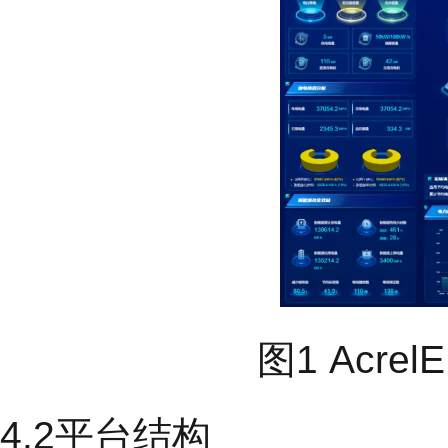
图1 Acr
4.2平台结构