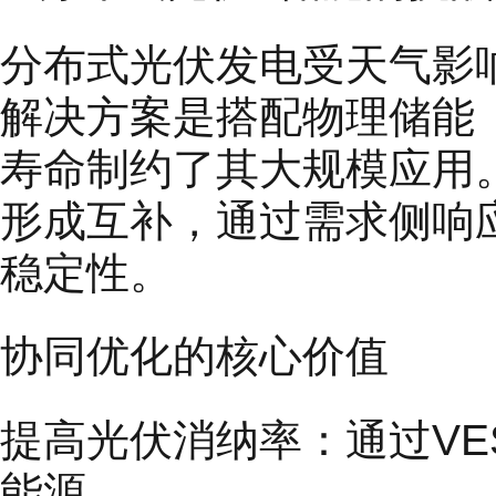
分布式光伏发电受天气影
解决方案是搭配物理储能
寿命制约了其大规模应用
形成互补，通过需求侧响
稳定性。
协同优化的核心价值
提高光伏消纳率：通过V
能源。