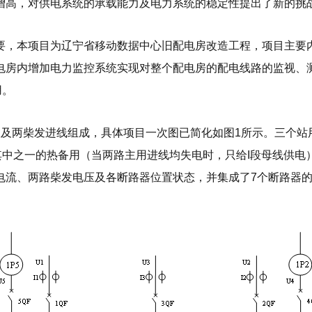
增高，对供电系统的承载能力及电力系统的稳定性提出了新的挑
，本项目为辽宁省移动数据中心旧配电房改造工程，项目主要内容
电房内增加电力监控系统实现对整个配电房的配电线路的监视、
用。
及两柴发进线组成，具体项目一次图已简化如图1所示。三个站用变均
其中之一的热备用（当两路主用进线均失电时，只给I段母线供电）
电流、两路柴发电压及各断路器位置状态，并集成了7个断路器