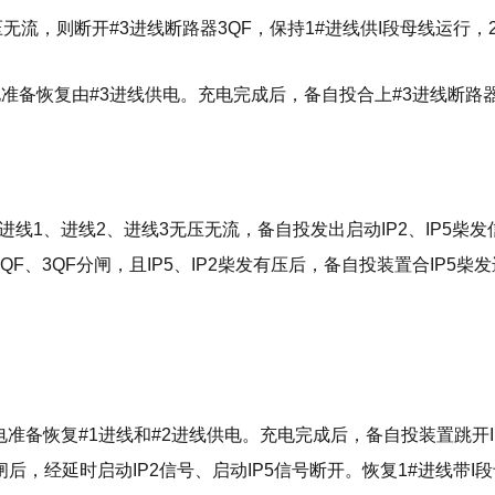
流，则断开#3进线断路器3QF，保持1#进线供I段母线运行，2
准备恢复由#3进线供电。充电完成后，备自投合上#3进线断路器
进线1、进线2、进线3无压无流，备自投发出启动IP2、IP5柴发
QF、3QF分闸，且IP5、IP2柴发有压后，备自投装置合IP5柴发
准备恢复#1进线和#2进线供电。充电完成后，备自投装置跳开IP
合闸后，经延时启动IP2信号、启动IP5信号断开。恢复1#进线带I段