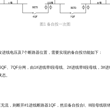
图1 备自投一次图
发进线电压及7个断路器位置，需要实现的备自投功能如下：
F、6QF、7QF分闸，由1#进线带I段母线、2#进线带II段母线
状态。
流，则断开#1进线断路器1QF，然后备自投合I、III段母线联