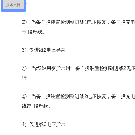
行。
技术支持
② 当备自投装置检测到进线1电压恢复，备自投充电准备
带I段母线。
3）仅进线2电压异常
① 当#2站用变异常时，备自投装置检测到进线2无压无
行。
② 当备自投装置检测到进线2电压恢复，备自投充电准备
线带II段母线。
4）仅进线3电压异常