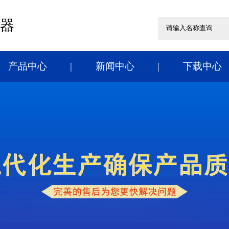
器
产品中心
新闻中心
下载中心