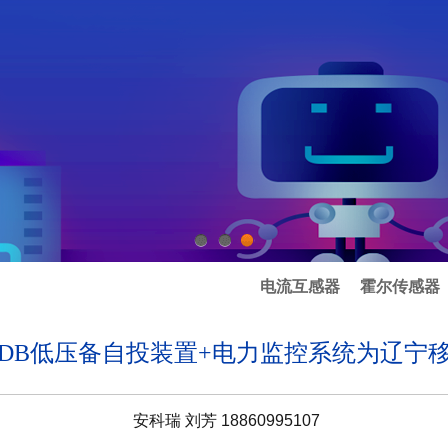
1
2
3
电流互感器
霍尔传感器
-DB低压备自投装置+电力监控系统为辽宁
安科瑞 刘芳 18860995107