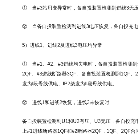
① 当#3站用变异常时，备自投装置检测到进线3无压无
② 当备自投装置检测到进线3电压恢复，备自投充电
5）进线1、进线2及进线3电压均异常
① 当#1、#2、#3进线均失电时，备自投装置检测到
2QF、#3进线断路器3QF。备自投装置检测到1QF、2
发为I段母线供电、IP2柴发为II段母线供电。
② 进线1和进线2恢复，进线3未恢复时
备自投装置检测到U1和U2有压、U3无压，备自投充电
上#1进线断路器1QF和#2断路器2QF，1QF、2QF