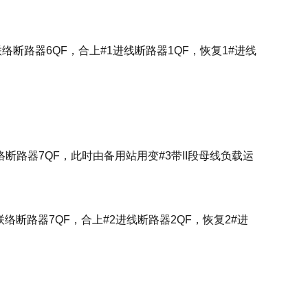
断路器6QF，合上#1进线断路器1QF，恢复1#进线
络断路器7QF，此时由备用站用变#3带II段母线负载运
络断路器7QF，合上#2进线断路器2QF，恢复2#进