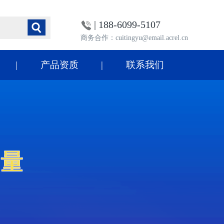
| 188-6099-5107
商务合作：cuitingyu@email.acrel.cn
产品资质
联系我们