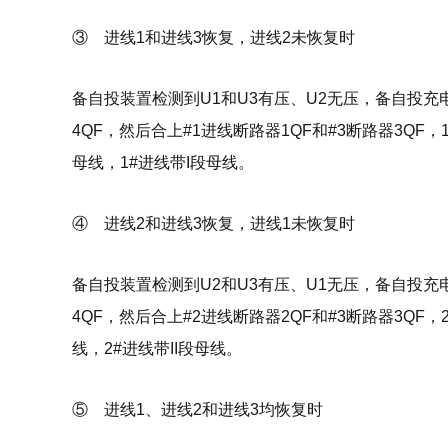
③ 进线1和进线3恢复，进线2未恢复时
备自投装置检测到U1和U3有压、U2无压，备自投充电
4QF，然后合上#1进线断路器1QF和#3断路器3QF，
母线，1#进线带I段母线。
④ 进线2和进线3恢复，进线1未恢复时
备自投装置检测到U2和U3有压、U1无压，备自投充电
4QF，然后合上#2进线断路器2QF和#3断路器3QF，
线，2#进线带II段母线。
⑤ 进线1、进线2和进线3均恢复时