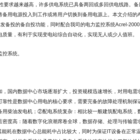
性要求越来越高，许多供电系统已具备两回或多回供电线路。备
备用电源投入到工作或将用户切换到备用电源上。本文介绍的AM
备投的备自投功能，同时配合我司的电力监控系统Acrel-20
电质量，有利于实现变电站综合自动化，实现无人或少人值班。
监控系统。
加，国内数据中心市场逐渐扩大，投资规模迅速增长，对用电需
可靠性是数据中心用电的核心要求，需要完备的故障处理机制保
备用柴油发电机；②配电系统复杂：相比较一般建筑配电系统，
且密度高：随着数字化浪潮席卷全球，数据存储、处理与传输需
其能耗在数据中心总能耗中占比较大，同时为保证IT设备在正常