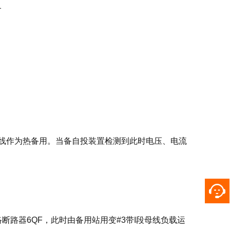
，3#进线作为热备用。当备自投装置检测到此时电压、电流
络断路器6QF，此时由备用站用变#3带I段母线负载运