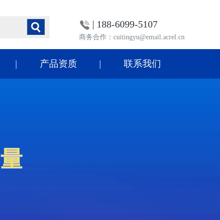
| 188-6099-5107
商务合作：cuitingyu@email.acrel.cn
产品资质
联系我们