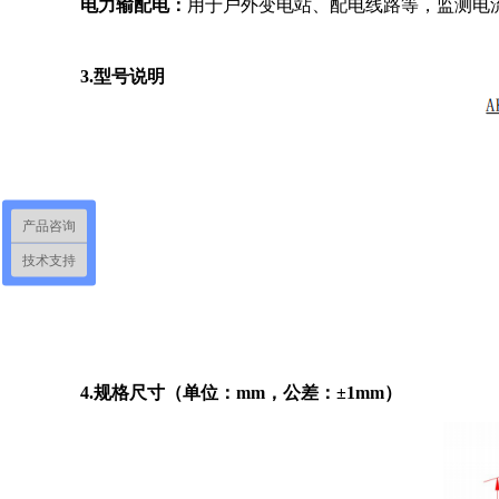
电力输配电：
用于户外变电站、配电线路等，监测电
3.型号说明
产品咨询
技术支持
4.规格尺寸（单位：mm，公差：±1mm）