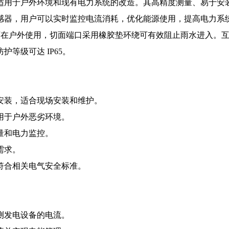
适用于户外环境和现有电力系统的改造。其高精度测量、易于安
感器，用户可以实时监控电流消耗，优化能源使用，提高电力系
水功能，可在户外使用，切面端口采用橡胶垫环绕可有效阻止雨水进
等级可达 IP65。
安装，适合现场安装和维护。
用于户外恶劣环境。
量和电力监控。
需求。
符合相关电气安全标准。
测发电设备的电流。