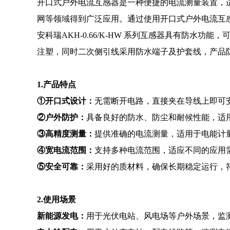
开口式户外电流互感器是一种便捷的电流测量装置，
网等领域得到广泛应用。通过使用开口式户外电流互
安科瑞
AKH-0.66/K-HW 系列互感器具有防
注塑，同时二次侧引线采用防水端子及护套线，产品防护
1.产品特点
①开口式设计：
无需断开电路，直接夹在导线上即可
②户外防护：
具备良好的防水、防尘和耐候性能，适
③高精度测量：
提供准确的电流测量，适用于电能计
④宽电流范围：
支持多种电流范围，适应不同的应用
⑤安全可靠：
采用好的质材料，确保长期稳定运行，
2.使用场景
新能源发电：
用于光伏电站、风电场等户外场景，监