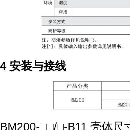
4 安装与接线
BM200-□□/□-B11 壳体