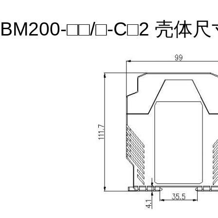
BM200-□□/□-C□2 壳体