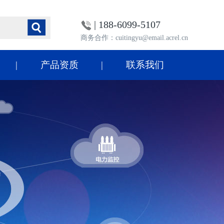
| 188-6099-5107
商务合作：cuitingyu@email.acrel.cn
产品资质
联系我们