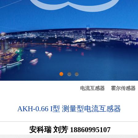
1
2
3
电流互感器
霍尔传感器
AKH-0.66 I型 测量型电流互感器
安科瑞 刘芳 18860995107